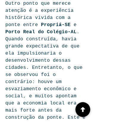
Outro ponto que merece 
atenção é a experiência 
histórica vivida com a 
ponte entre 
Propriá-SE
 e 
Porto Real do Colégio-AL
. 
Quando construída, havia 
grande expectativa de que 
ela impulsionaria o 
desenvolvimento dessas 
cidades. Entretanto, o que 
se observou foi o 
contrário: houve um 
esvaziamento econômico e 
social, e muitos apontam 
que a economia local era 
mais forte antes da 
construção da ponte. Este é 
um alerta importante para 
que não se repitam os 