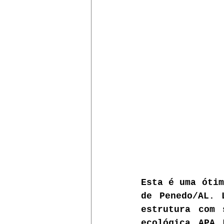
Esta é uma ótim
de Penedo/AL. 
estrutura com 
ecológica APA 