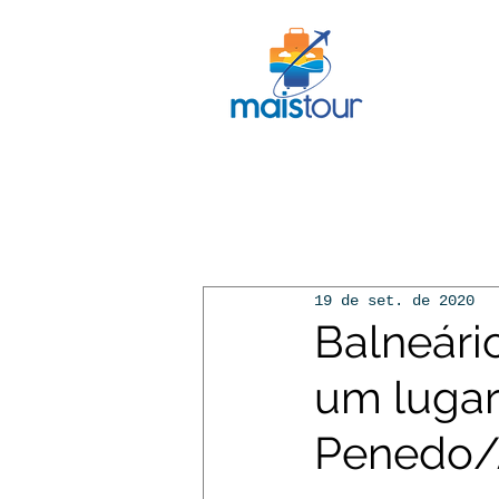
INÍCIO
19 de set. de 2020
Balneári
um lugar 
Penedo