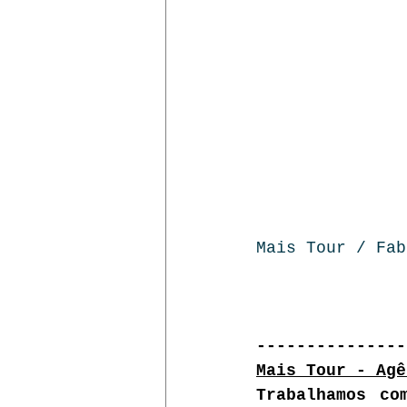
Mais Tour / Fab
---------------
Mais Tour - Agê
Trabalhamos co