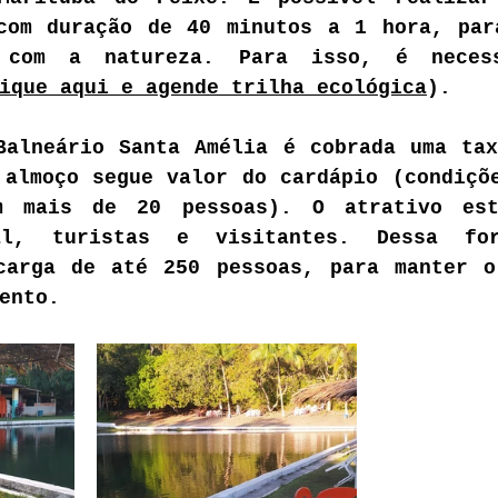
com duração de 40 minutos a 1 hora, par
 com a natureza. Para isso, é necess
ique aqui e agende trilha ecológica
).
Balneário Santa Amélia é cobrada uma tax
almoço segue valor do cardápio (condiçõe
m mais de 20 pessoas). O atrativo est
al, turistas e visitantes. Dessa for
carga de até 250 pessoas, para manter o
ento.