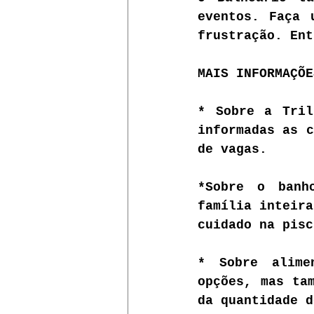
eventos. Faça 
frustração. Ent
MAIS INFORMAÇÕE
* Sobre a Tril
informadas as c
de vagas.
*Sobre o banh
família inteira
cuidado na pisc
* Sobre alime
opções, mas tam
da quantidade d