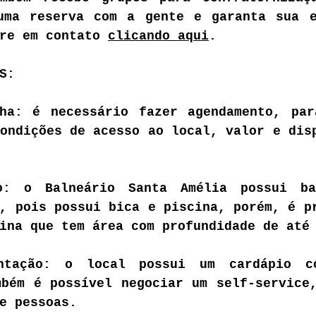
uma reserva com a gente e garanta sua e
re em contato 
clicando aqui
.
S:
ha: é necessário fazer agendamento, par
ondições de acesso ao local, valor e disp
o: o Balneário Santa Amélia possui ba
, pois possui bica e piscina, porém, é pr
ina que tem área com profundidade de até
ntação: o local possui um cardápio co
bém é possível negociar um self-service,
e pessoas. 