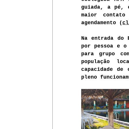
guiada, a pé, 
maior contato
agendamento (
cl
Na entrada do 
por pessoa e o 
para grupo co
população loc
capacidade de 
pleno funcionam