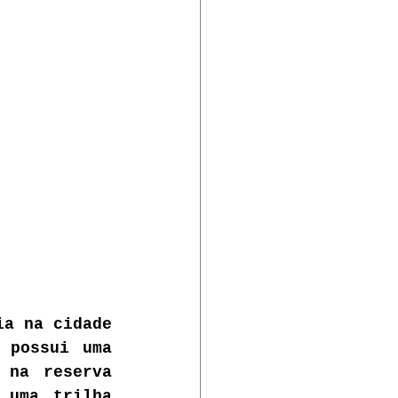
a na cidade 
 possui uma 
na reserva 
uma trilha 