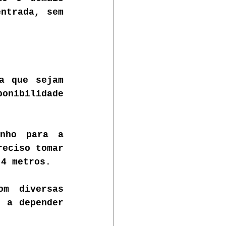
ntrada, sem 
a que sejam 
onibilidade 
nho para a 
eciso tomar 
 4 metros. 
m diversas 
 a depender 