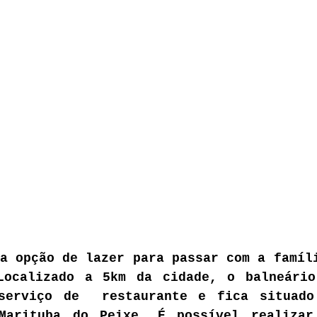
a opção de lazer para passar com a famíli
Localizado a 5km da cidade, o balneário
serviço de  restaurante e fica situado 
Marituba do Peixe. É possível realizar 