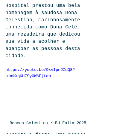
Hospital prestou uma bela 
homenagem à saudosa Dona 
Celestina, carinhosamente 
conhecida como Dona Celé, 
uma rezadeira que dedicou 
sua vida a acolher e 
abençoar as pessoas desta 
cidade.
https://youtu.be/9xvIpnJZdQ8?
si=kXqKHZSyOWAEjtdn
Boneca Celestina / BH Folia 2025