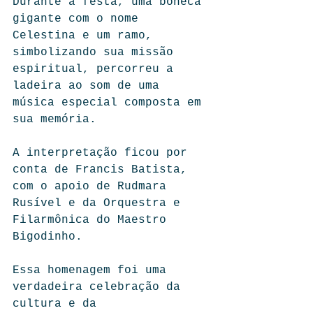
Durante a festa, uma boneca 
gigante com o nome 
Celestina e um ramo, 
simbolizando sua missão 
espiritual, percorreu a 
ladeira ao som de uma 
música especial composta em 
sua memória. 
A interpretação ficou por 
conta de Francis Batista, 
com o apoio de Rudmara 
Rusível e da Orquestra e 
Filarmônica do Maestro 
Bigodinho.
Essa homenagem foi uma 
verdadeira celebração da 
cultura e da 