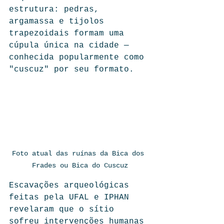
estrutura: pedras, 
argamassa e tijolos 
trapezoidais formam uma 
cúpula única na cidade — 
conhecida popularmente como 
"cuscuz" por seu formato.
Foto atual das ruínas da Bica dos 
Frades ou Bica do Cuscuz
Escavações arqueológicas 
feitas pela UFAL e IPHAN 
revelaram que o sítio 
sofreu intervenções humanas 