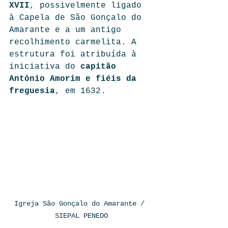
XVII
, possivelmente ligado 
à Capela de São Gonçalo do 
Amarante e a um antigo 
recolhimento carmelita. A 
estrutura foi atribuída à 
iniciativa do 
capitão 
Antônio Amorim e fiéis da 
freguesia
, em 1632.
Igreja São Gonçalo do Amarante / 
SIEPAL PENEDO