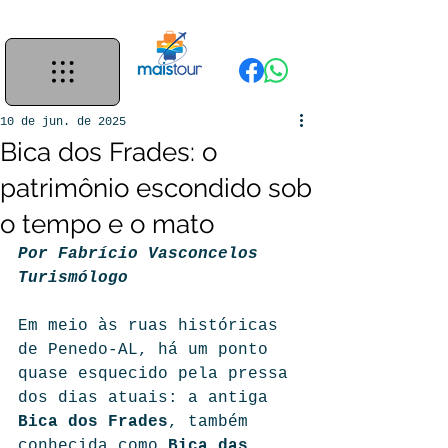
10 de jun. de 2025
Bica dos Frades: o
patrimônio escondido sob
o tempo e o mato
Por Fabrício Vasconcelos
Turismólogo
Em meio às ruas históricas 
de Penedo-AL, há um ponto 
quase esquecido pela pressa 
dos dias atuais: a antiga 
Bica dos Frades
, também 
conhecida como 
Bica das 