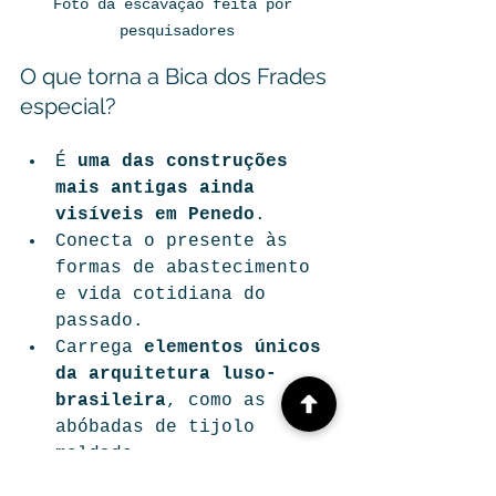
Foto da escavação feita por 
pesquisadores
O que torna a Bica dos Frades 
especial?
É 
uma das construções 
mais antigas ainda 
visíveis em Penedo
.
Conecta o presente às 
formas de abastecimento 
e vida cotidiana do 
passado.
Carrega 
elementos únicos 
da arquitetura luso-
brasileira
, como as 
abóbadas de tijolo 
moldado.
Representa a 
urgência de 