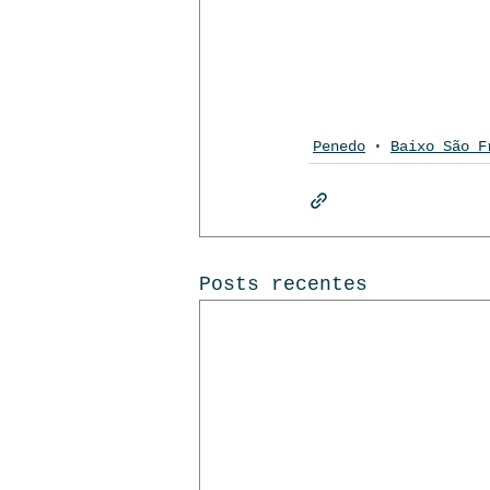
Penedo
Baixo São F
Posts recentes