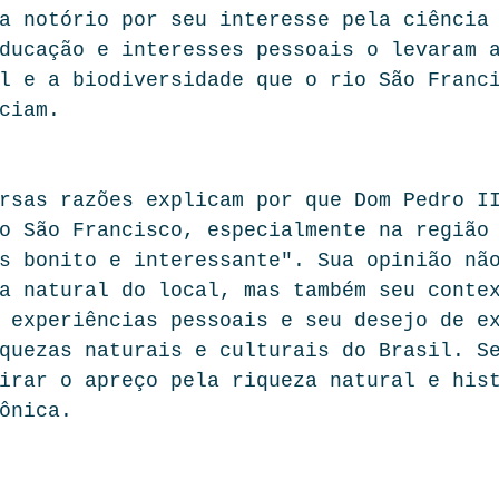
a notório por seu interesse pela ciência
ducação e interesses pessoais o levaram 
l e a biodiversidade que o rio São Franc
ciam.
rsas razões explicam por que Dom Pedro I
o São Francisco, especialmente na região
s bonito e interessante". Sua opinião nã
a natural do local, mas também seu conte
 experiências pessoais e seu desejo de e
quezas naturais e culturais do Brasil. S
irar o apreço pela riqueza natural e his
ônica.