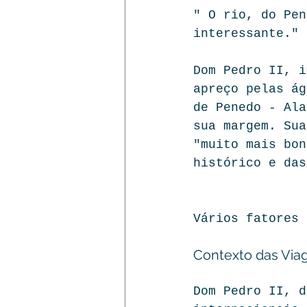
" O rio, do Pen
interessante."
Dom Pedro II, i
apreço pelas ág
de Penedo - Ala
sua margem. Sua
"muito mais bon
histórico e das
Vários fatores 
Contexto das Via
Dom Pedro II, d