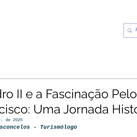
Notícias
Galeria
Cultura e Histó
o II e a Fascinação Pelo
cisco: Uma Jornada Hist
r. de 2025
sconcelos - Turismólogo