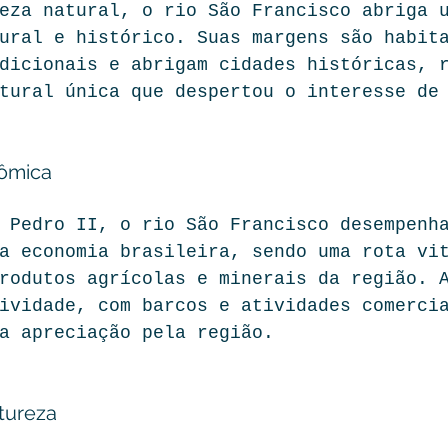
eza natural, o rio São Francisco abriga 
ural e histórico. Suas margens são habit
dicionais e abrigam cidades históricas, 
tural única que despertou o interesse de
nômica
 Pedro II, o rio São Francisco desempenh
a economia brasileira, sendo uma rota vi
rodutos agrícolas e minerais da região. 
ividade, com barcos e atividades comerci
a apreciação pela região.
tureza