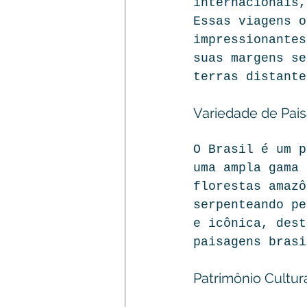
internacionais,
Essas viagens o
impressionantes
suas margens se
terras distante
Variedade de Pais
O Brasil é um p
uma ampla gama 
florestas amazô
serpenteando pe
e icônica, dest
paisagens brasi
Patrimônio Cultura