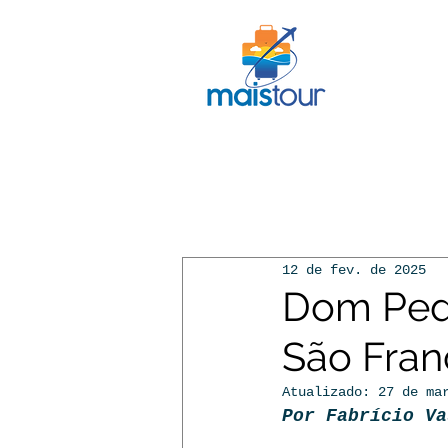
INÍCIO
12 de fev. de 2025
Dom Pedr
São Fran
Atualizado:
27 de ma
Por Fabrício Va