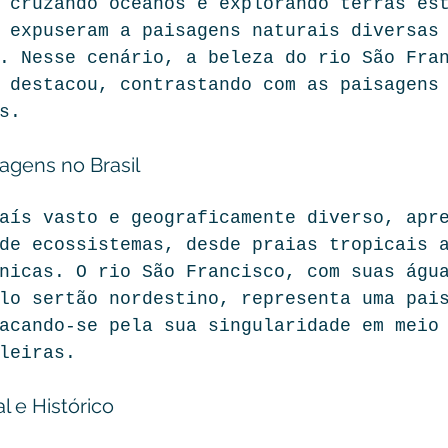
 cruzando oceanos e explorando terras es
 expuseram a paisagens naturais diversas
. Nesse cenário, a beleza do rio São Fra
 destacou, contrastando com as paisagens
s.
agens no Brasil
aís vasto e geograficamente diverso, apr
de ecossistemas, desde praias tropicais 
nicas. O rio São Francisco, com suas águ
lo sertão nordestino, representa uma pai
acando-se pela sua singularidade em meio
leiras.
l e Histórico