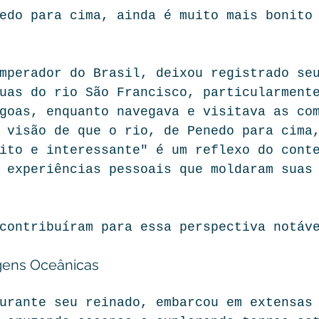
edo para cima, ainda é muito mais bonito
mperador do Brasil, deixou registrado se
uas do rio São Francisco, particularment
goas, enquanto navegava e visitava as co
 visão de que o rio, de Penedo para cima
ito e interessante" é um reflexo do cont
 experiências pessoais que moldaram suas
contribuíram para essa perspectiva notáv
gens Oceânicas 
urante seu reinado, embarcou em extensas