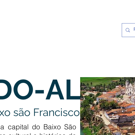
Notícias
Galeria
Cultura e Histó
DO-AL
ixo são Francisco
a capital do Baixo São