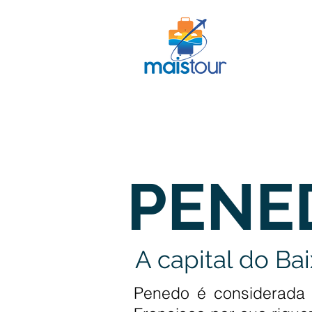
INÍCIO
PENE
A capital do Ba
Penedo é considerada 