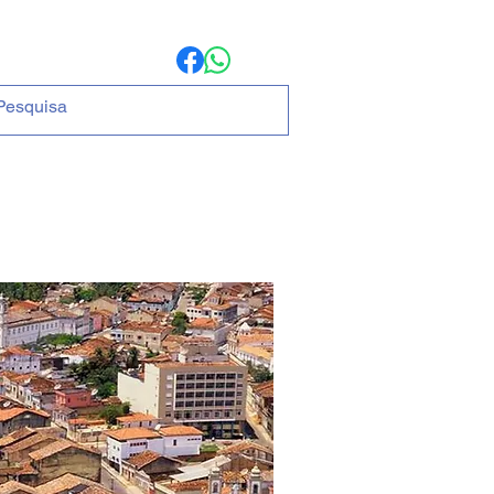
ria
MAIS