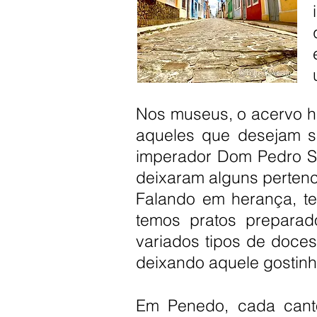
Nos museus, o acervo his
aqueles que desejam s
imperador Dom Pedro Se
deixaram alguns pertence
Falando em herança, tem
temos pratos preparad
variados tipos de doce
deixando aquele gostinh
Em Penedo, cada cant