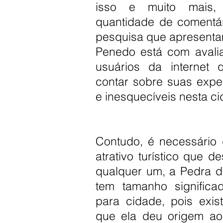
isso e muito mais, 
quantidade de comentári
pesquisa que apresentam
Penedo está com avalia
usuários da internet
contar sobre suas expe
e inesquecíveis nesta ci
Contudo, é necessário
atrativo turístico que d
qualquer um, a Pedra d
tem tamanho significad
para cidade, pois exis
que ela deu origem a