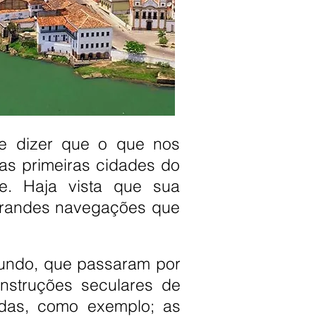
e dizer que o que nos
as primeiras cidades do
e. Haja vista que sua
 grandes navegações que
undo, que passaram por
onstruções seculares de
adas, como exemplo; as