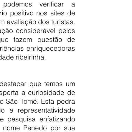
podemos verificar a
o positivo nos sites de
 avaliação dos turistas.
ção considerável pelos
 que fazem questão de
riências enriquecedoras
dade ribeirinha.
 destacar que temos um
esperta a curiosidade de
e São Tomé. Esta pedra
o e representatividade
te pesquisa enfatizando
o nome Penedo por sua