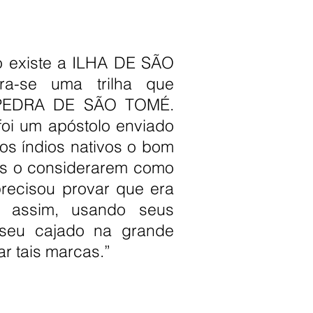
o existe a ILHA DE SÃO
ra-se uma trilha que
 a PEDRA DE SÃO TOMÉ.
oi um apóstolo enviado
os índios nativos o bom
vos o considerarem como
precisou provar que era
e assim, usando seus
seu cajado na grande
r tais marcas.”