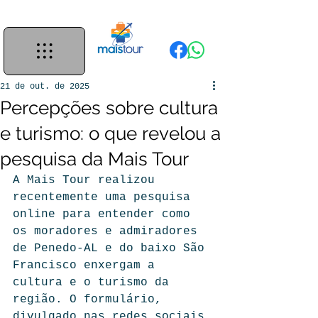
21 de out. de 2025
Percepções sobre cultura
e turismo: o que revelou a
pesquisa da Mais Tour
A Mais Tour realizou 
recentemente uma pesquisa 
online para entender como 
os moradores e admiradores 
de Penedo-AL e do baixo São 
Francisco enxergam a 
cultura e o turismo da 
região. O formulário, 
divulgado nas redes sociais 