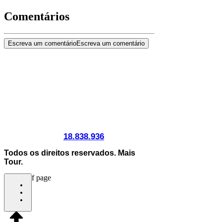
Comentários
Escreva um comentário
Escreva um comentário
Cadastur:
18.838.936
/0001-51
Todos os direitos reservados. Mais
Tour.
bottom of page