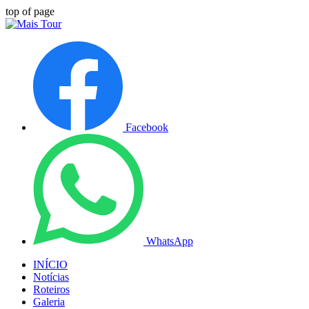
top of page
Facebook
WhatsApp
INÍCIO
Notícias
Roteiros
Galeria