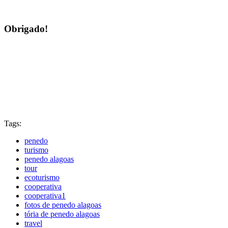
Obrigado!
Tags:
penedo
turismo
penedo alagoas
tour
ecoturismo
cooperativa
cooperativa1
fotos de penedo alagoas
tória de penedo alagoas
travel